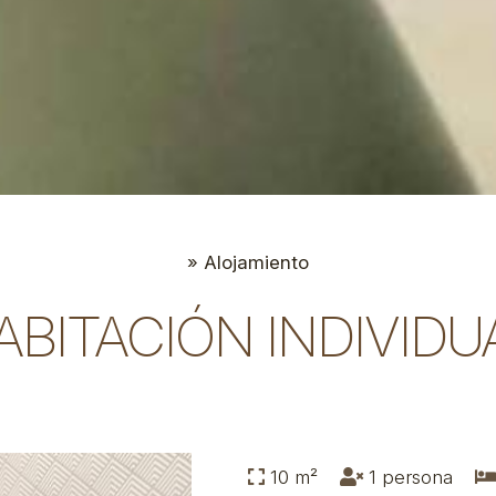
»
Alojamiento
ABITACIÓN INDIVIDU
10 m²
1 persona