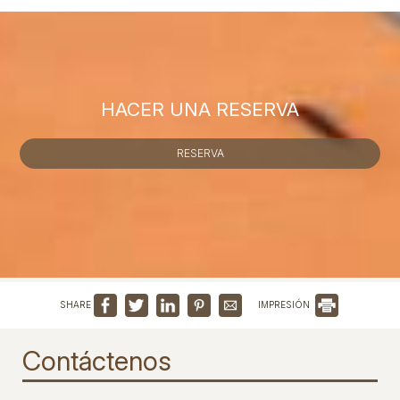
HACER UNA RESERVA
RESERVA
SHARE
IMPRESIÓN
Contáctenos