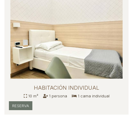
HABITACIÓN INDIVIDUAL
10 m²
1 persona
1 cama individual
RESERVA