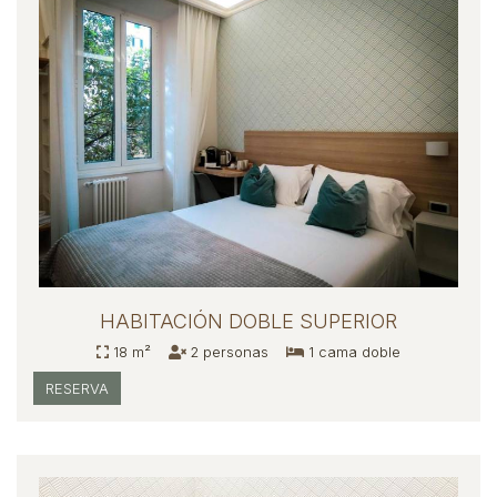
HABITACIÓN DOBLE SUPERIOR
18 m²
2 personas
1 cama doble
RESERVA