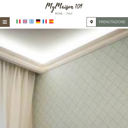
≡
PRENOTAZIONE
HOME
POSIZIONE
ALLOGGIO
SERVIZI
GALLERIA